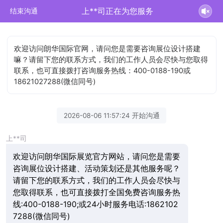
上**司正在为您服务
结束沟通
欢迎访问朗华国际官网，请问您是需要咨询展位设计搭建
嘛？请留下您的联系方式，我们的工作人员会尽快与您取得
联系，也可直接拨打咨询服务热线：400-0188-190或
18621027288(微信同号)
2026-08-06 11:57:24 开始沟通
上**司
欢迎访问朗华国际展览官方网站，请问您是需要
咨询展位设计搭建、活动策划还是其他服务呢？
请留下您的联系方式，我们的工作人员会尽快与
您取得联系，也可直接拨打全国免费咨询服务热
线:400-0188-190;或24小时服务电话:1862102
7288(微信同号)